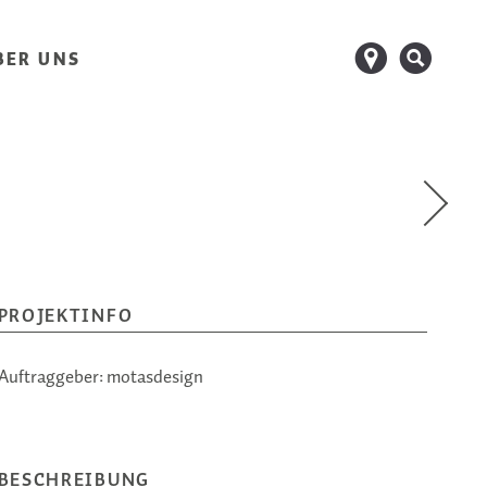
d
s
BER UNS
PROJEKTINFO
Auftraggeber:
motasdesign
BESCHREIBUNG