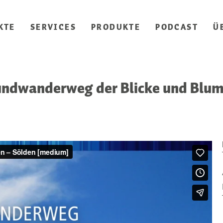
KTE
SERVICES
PRODUKTE
PODCAST
Ü
ndwanderweg der Blicke und Blu