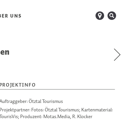
d
s
BER UNS
men
PROJEKTINFO
Auftraggeber:
Ötztal Tourismus
Projektpartner:
Fotos: Ötztal Tourismus; Kartenmaterial:
TourisVis; Produzent: Motas.Media, R. Klocker