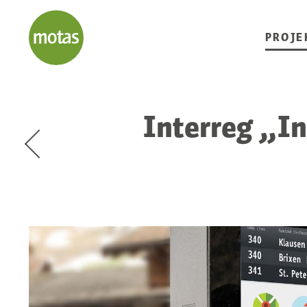
PROJE
Interreg „I