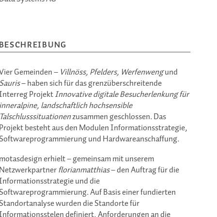
BESCHREIBUNG
Vier Gemeinden –
Villnöss, Pfelders, Werfenweng
und
Sauris
– haben sich für das grenzüberschreitende
Interreg Projekt
Innovative digitale Besucherlenkung für
inneralpine, landschaftlich hochsensible
Talschlusssituationen
zusammen geschlossen. Das
Projekt besteht aus den Modulen Informationsstrategie,
Softwareprogrammierung und Hardwareanschaffung.
motasdesign erhielt – gemeinsam mit unserem
Netzwerkpartner
florianmatthias
– den Auftrag für die
Informationsstrategie und die
Softwareprogrammierung. Auf Basis einer fundierten
Standortanalyse wurden die Standorte für
Informationsstelen definiert, Anforderungen an die