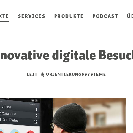
KTE
SERVICES
PRODUKTE
PODCAST
Ü
nnovative digitale Besu
LEIT- & ORIENTIERUNGSSYSTEME