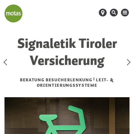
d
s
M
Signaletik Tiroler
Versicherung
BERATUNG BESUCHERLENKUNG
LEIT- &
ORIENTIERUNGSSYSTEME