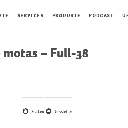
KTE
SERVICES
PRODUKTE
PODCAST
Ü
 motas – Full-38
P
n
Drucken
Newsletter