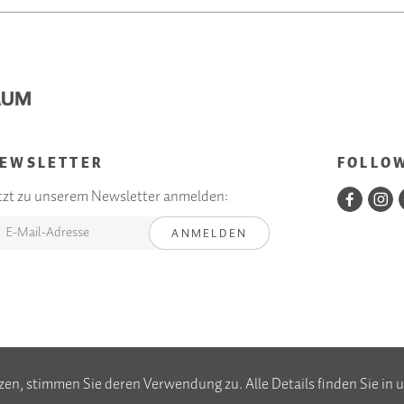
EWSLETTER
FOLLO
tzt zu unserem Newsletter anmelden:
ANMELDEN
zen, stimmen Sie deren Verwendung zu. Alle Details finden Sie in 