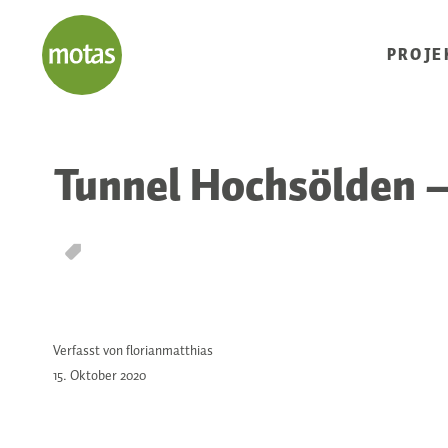
PROJE
Tunnel Hochsölden –
T
Verfasst von florianmatthias
15. Oktober
2020