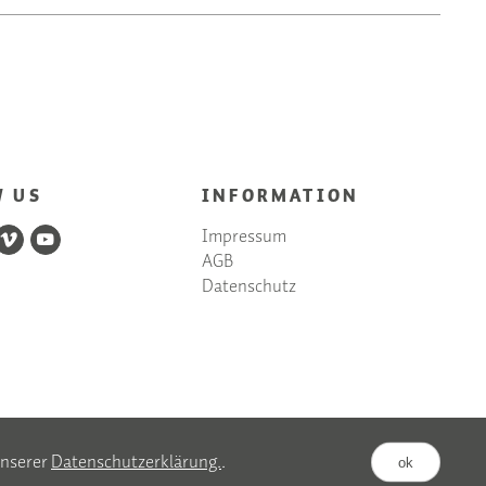
W US
INFORMATION
Impressum
AGB
Datenschutz
unserer
Datenschutzerklärung.
.
ok