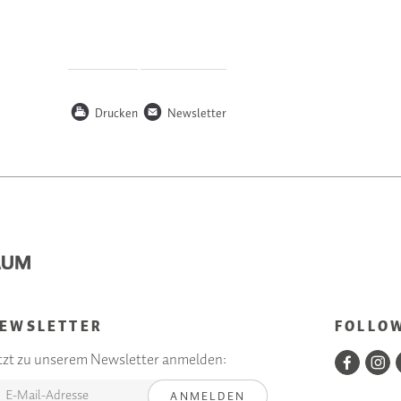
P
n
Drucken
Newsletter
EWSLETTER
FOLLO
tzt zu unserem Newsletter anmelden:
ANMELDEN