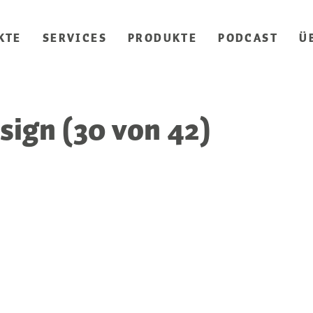
KTE
SERVICES
PRODUKTE
PODCAST
Ü
gn (30 von 42)