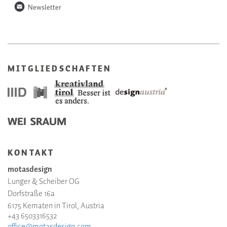
n
Newsletter
MITGLIEDSCHAFTEN
KONTAKT
motasdesign
Lunger & Scheiber OG
Dorfstraße 16a
6175 Kematen in Tirol, Austria
+43 6503316532
office@motasdesign.com