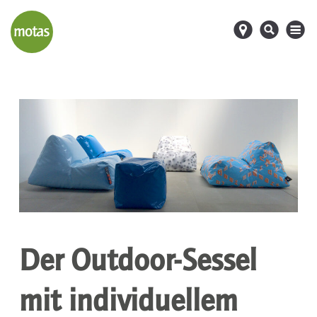
d
s
M
Der Outdoor-Sessel
mit individuellem