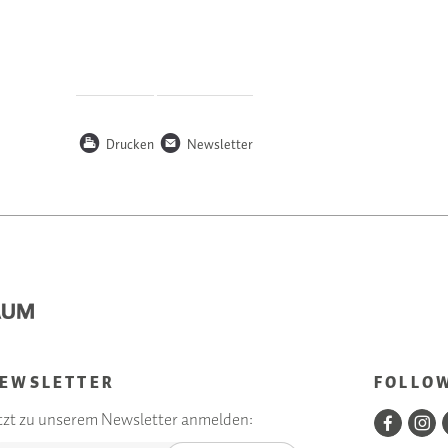
P
n
Drucken
Newsletter
EWSLETTER
FOLLO
tzt zu unserem Newsletter anmelden: