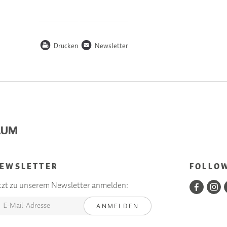
P
n
Drucken
Newsletter
EWSLETTER
FOLLO
tzt zu unserem Newsletter anmelden:
ANMELDEN