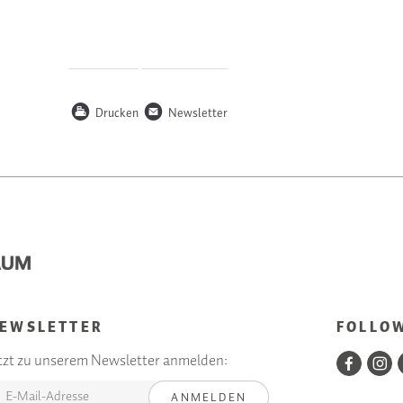
P
n
Drucken
Newsletter
EWSLETTER
FOLLO
tzt zu unserem Newsletter anmelden:
ANMELDEN