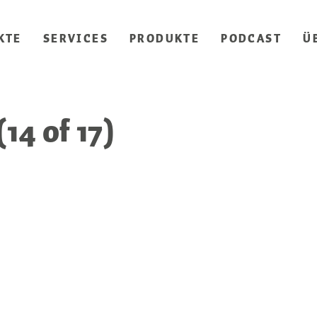
KTE
SERVICES
PRODUKTE
PODCAST
Ü
4 of 17)