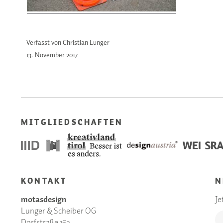
Verfasst von Christian Lunger
13. November
2017
MITGLIEDSCHAFTEN
KONTAKT
N
motasdesign
Je
Lunger & Scheiber OG
Dorfstraße 16a