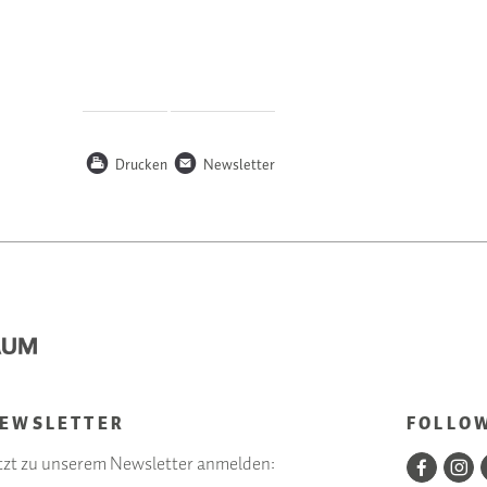
P
n
Drucken
Newsletter
EWSLETTER
FOLLO
tzt zu unserem Newsletter anmelden: