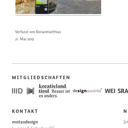
Verfasst von florianmatthias
21. Mai
2019
MITGLIEDSCHAFTEN
KONTAKT
N
motasdesign
Je