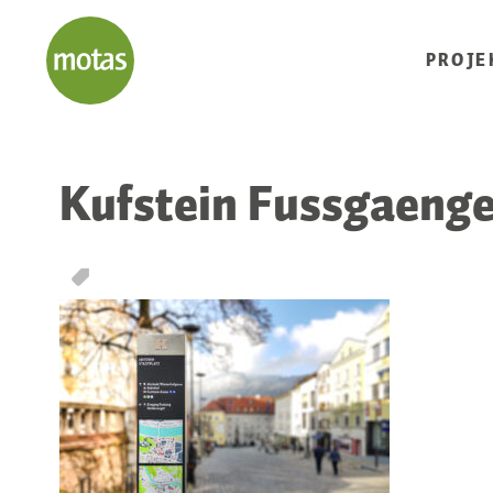
PROJE
Kufstein Fussgaenger
T