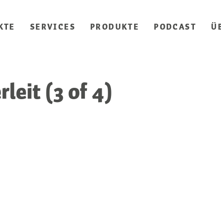
KTE
SERVICES
PRODUKTE
PODCAST
Ü
leit (3 of 4)