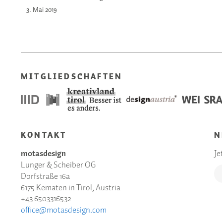
3. Mai
2019
MITGLIEDSCHAFTEN
KONTAKT
N
motasdesign
Je
Lunger & Scheiber OG
Dorfstraße 16a
6175 Kematen in Tirol, Austria
+43 6503316532
office@motasdesign.com