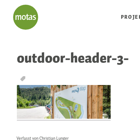
PROJE
outdoor-header-3-
T
Verfasst von Christian Lunger