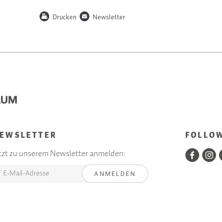
P
n
Drucken
Newsletter
EWSLETTER
FOLLO
tzt zu unserem Newsletter anmelden:
ANMELDEN