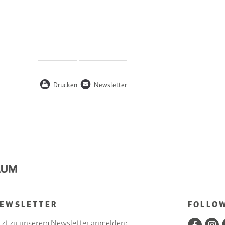
P
n
Drucken
Newsletter
EWSLETTER
FOLLO
tzt zu unserem Newsletter anmelden: