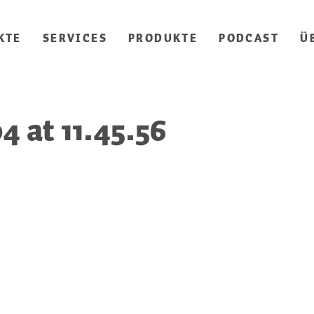
KTE
SERVICES
PRODUKTE
PODCAST
Ü
4 at 11.45.56