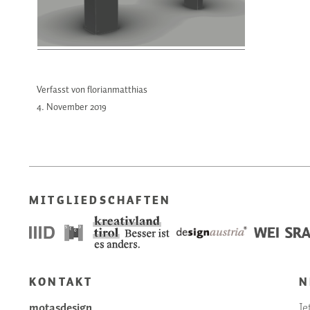
Verfasst von florianmatthias
4. November
2019
MITGLIEDSCHAFTEN
KONTAKT
N
motasdesign
Je