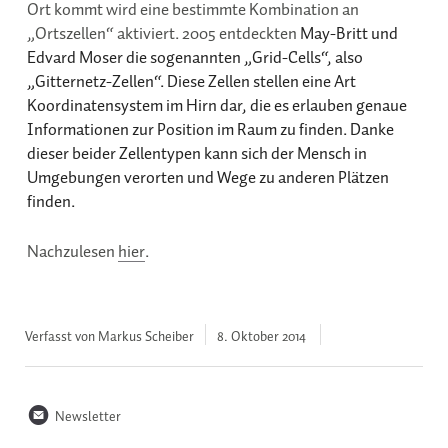
Ort kommt wird eine bestimmte Kombination an
„Ortszellen“ aktiviert. 2005 entdeckten
May-Britt und
Edvard Moser die sogenannten „Grid-Cells“, also
„Gitternetz-Zellen“. Diese Zellen stellen eine Art
Koordinatensystem im Hirn dar, die es erlauben genaue
Informationen zur Position im Raum zu finden. Danke
dieser beider Zellentypen kann sich der Mensch in
Umgebungen verorten und Wege zu anderen Plätzen
finden.
Nachzulesen
hier
.
Verfasst von Markus Scheiber
8. Oktober
2014
n
Newsletter