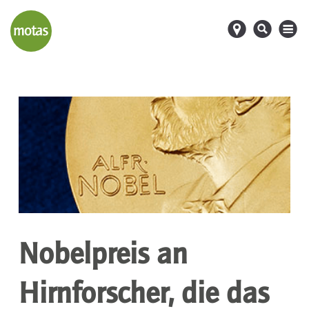
d
s
M
Nobelpreis an
Hirnforscher, die das