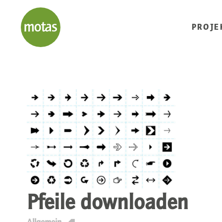
PROJE
Pfeile downloaden
T