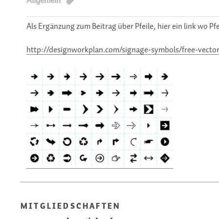
Allgemein
Als Ergänzung zum Beitrag über Pfeile, hier ein link wo 
http://designworkplan.com/signage-symbols/free-vecto
MITGLIEDSCHAFTEN