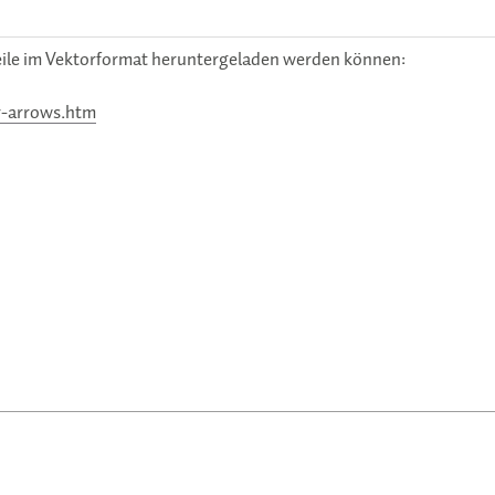
Pfeile im Vektorformat heruntergeladen werden können:
r-arrows.htm