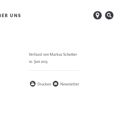
d
s
BER UNS
Verfasst von Markus Scheiber
10. Juni
2013
P
n
Drucken
Newsletter