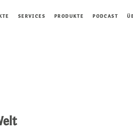
KTE
SERVICES
PRODUKTE
PODCAST
Ü
elt