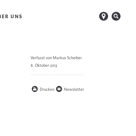
d
s
BER UNS
Verfasst von Markus Scheiber
8. Oktober
2013
P
n
Drucken
Newsletter