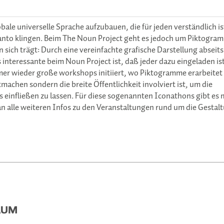
obale universelle Sprache aufzubauen, die für jeden verständlich is
nto klingen. Beim The Noun Project geht es jedoch um Piktogra
n sich trägt: Durch eine vereinfachte grafische Darstellung abseit
interessante beim Noun Project ist, daß jeder dazu eingeladen is
er wieder große workshops initiiert, wo Piktogramme erarbeitet
machen sondern die breite Öffentlichkeit involviert ist, um die
 einfließen zu lassen. Für diese sogenannten Iconathons gibt es 
an alle weiteren Infos zu den Veranstaltungen rund um die Gestal