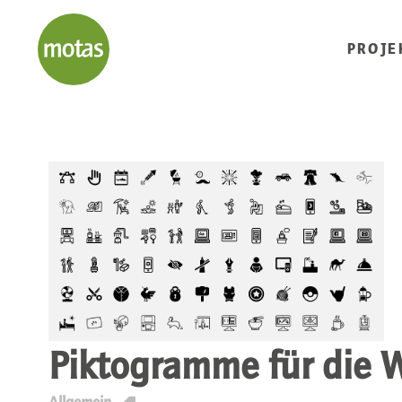
PROJE
Piktogramme für die W
T