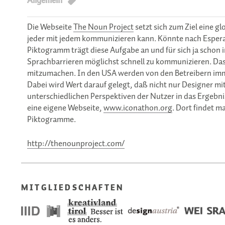
Allgemein
Die Webseite
The Noun Project
setzt sich zum Ziel eine gl
jeder mit jedem kommunizieren kann. Könnte nach Espera
Piktogramm trägt diese Aufgabe an und für sich ja schon i
Sprachbarrieren möglichst schnell zu kommunizieren. Das 
mitzumachen. In den USA werden von den Betreibern imm
Dabei wird Wert darauf gelegt, daß nicht nur Designer mit
unterschiedlichen Perspektiven der Nutzer in das Ergebnis
eine eigene Webseite,
www.iconathon.org
. Dort findet m
Piktogramme.
http://thenounproject.com/
MITGLIEDSCHAFTEN