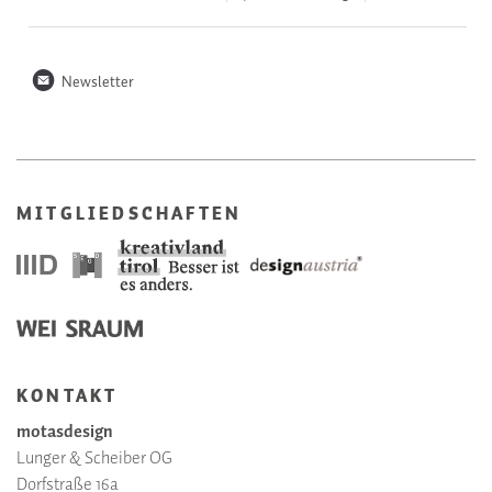
n
Newsletter
MITGLIEDSCHAFTEN
KONTAKT
motasdesign
Lunger & Scheiber OG
Dorfstraße 16a