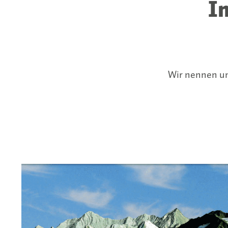
In
Wir nennen un