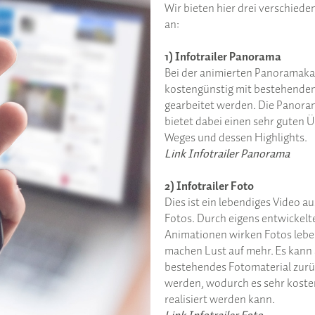
Wir bieten hier drei verschied
an:
1) Infotrailer Panorama
Bei der animierten Panoramaka
kostengünstig mit bestehende
gearbeitet werden. Die Panora
bietet dabei einen sehr guten Ü
Weges und dessen Highlights.
Link Infotrailer Panorama
2) Infotrailer Foto
Dies ist ein lebendiges Video a
Fotos. Durch eigens entwickelt
Animationen wirken Fotos lebe
machen Lust auf mehr. Es kann 
bestehendes Fotomaterial zurü
werden, wodurch es sehr koste
realisiert werden kann.