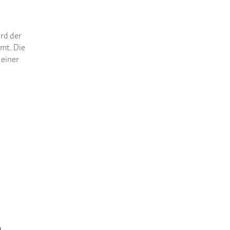
rd der
lmt. Die
 einer