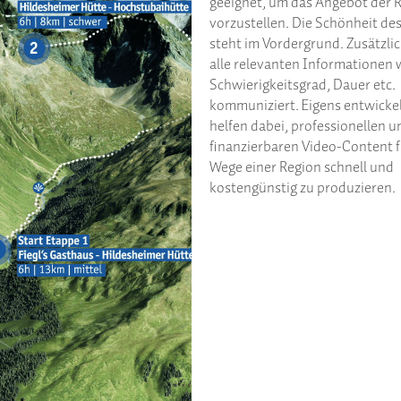
geeignet, um das Angebot der 
vorzustellen. Die Schönheit de
steht im Vordergrund. Zusätzli
alle relevanten Informationen 
Schwierigkeitsgrad, Dauer etc.
kommuniziert. Eigens entwicke
helfen dabei, professionellen u
finanzierbaren Video-Content 
Wege einer Region schnell und
kostengünstig zu produzieren.