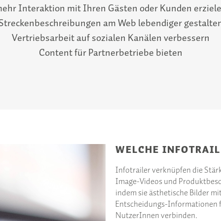
ehr Interaktion mit Ihren Gästen oder Kunden erziel
Streckenbeschreibungen am Web lebendiger gestalte
Vertriebsarbeit auf sozialen Kanälen verbessern
Content für Partnerbetriebe bieten
WELCHE INFOTRAIL
Infotrailer verknüpfen die Stä
Image-Videos und Produktbesc
indem sie ästhetische Bilder mi
Entscheidungs-Informationen 
NutzerInnen verbinden.