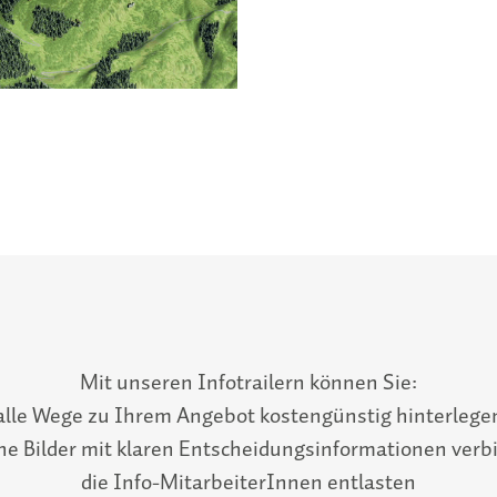
Mit unseren Infotrailern können Sie:
alle Wege zu Ihrem Angebot kostengünstig hinterlege
ne Bilder mit klaren Entscheidungsinformationen verb
die Info-MitarbeiterInnen entlasten