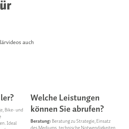
für
lärvideos auch
ler?
Welche Leistungen
können Sie abrufen?
e, Bike- und
e
Beratung:
Beratung zu Strategie, Einsatz
en. Ideal
des Mediums, technische Notwendigkeiten