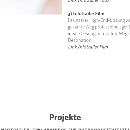
Link Infotrailer Foto
3) Infotrailer Film
In unserer High-End-Lösung wi
gesamte Weg professionell gefi
ideale Lösung für die Top-Wege
Destination.
Link Infotrailer Film
Projekte