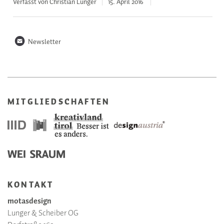
Verfasst von Christian Lunger
15. April
2016
n
Newsletter
MITGLIEDSCHAFTEN
KONTAKT
motasdesign
Lunger & Scheiber OG