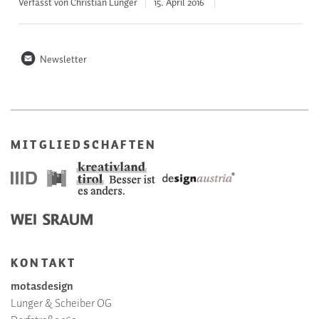
Verfasst von Christian Lunger
15. April
2016
n
Newsletter
MITGLIEDSCHAFTEN
KONTAKT
motasdesign
Lunger & Scheiber OG