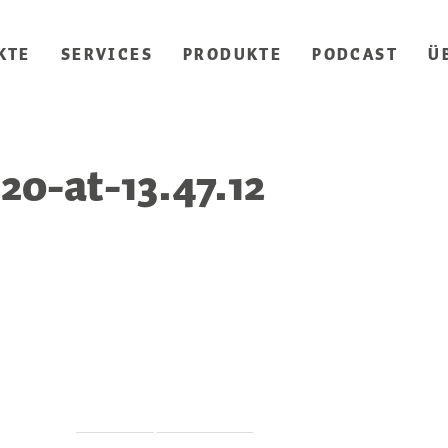
KTE
SERVICES
PRODUKTE
PODCAST
Ü
20-at-13.47.12