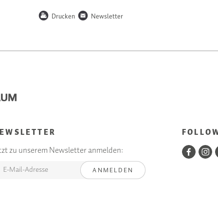
P
n
Drucken
Newsletter
EWSLETTER
FOLLO
tzt zu unserem Newsletter anmelden:
ANMELDEN