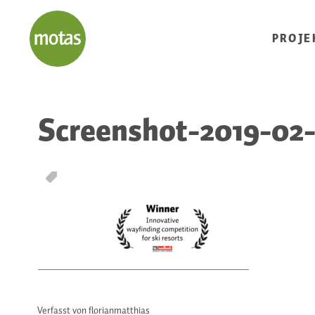
PROJE
Screenshot-2019-02-
T
Verfasst von florianmatthias