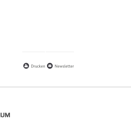
P
n
Drucken
Newsletter