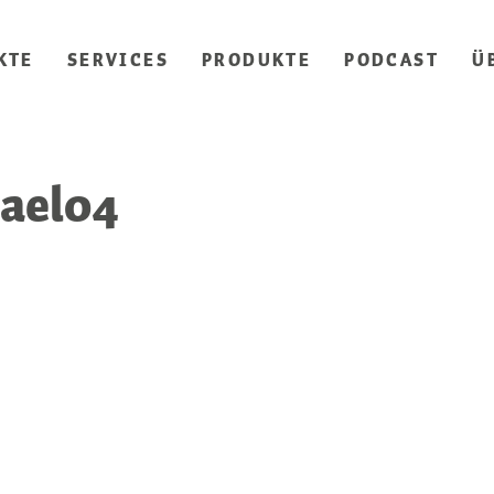
KTE
SERVICES
PRODUKTE
PODCAST
Ü
ael04