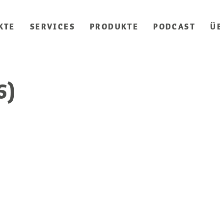
KTE
SERVICES
PRODUKTE
PODCAST
Ü
6)