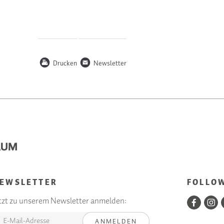
P
n
Drucken
Newsletter
EWSLETTER
FOLLO
tzt zu unserem Newsletter anmelden:
ANMELDEN