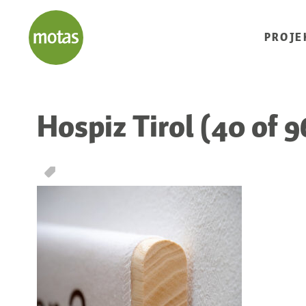
PROJE
Hospiz Tirol (40 of 9
T