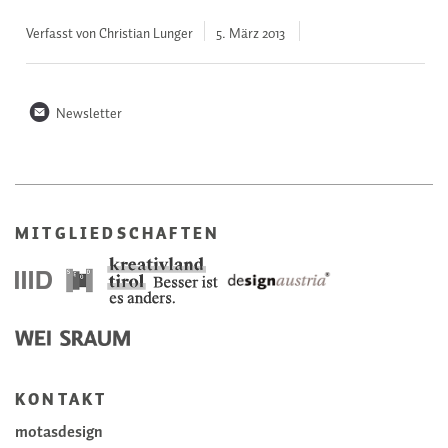
Verfasst von Christian Lunger
5. März
2013
n
Newsletter
MITGLIEDSCHAFTEN
KONTAKT
motasdesign