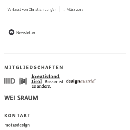
Verfasst von Christian Lunger
5. März
2013
n
Newsletter
MITGLIEDSCHAFTEN
KONTAKT
motasdesign