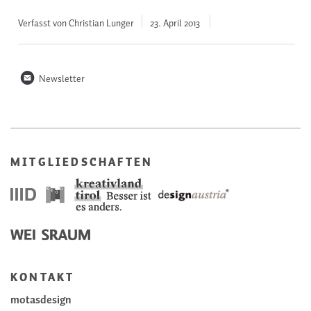
Verfasst von Christian Lunger
23. April
2013
n
Newsletter
MITGLIEDSCHAFTEN
KONTAKT
motasdesign