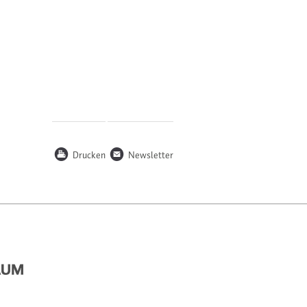
P
n
Drucken
Newsletter