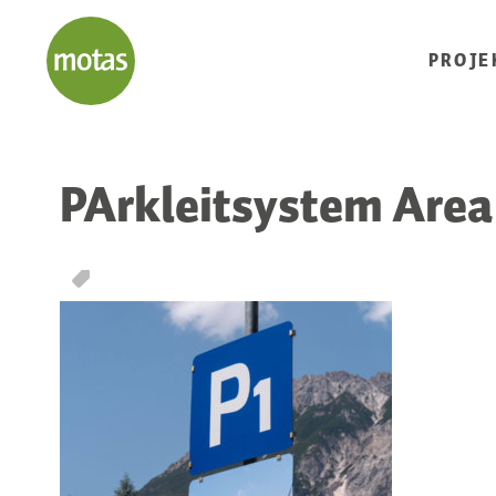
PROJE
PArkleitsystem Area 
T