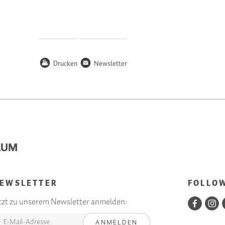
P
n
Drucken
Newsletter
EWSLETTER
FOLLO
tzt zu unserem Newsletter anmelden:
ANMELDEN