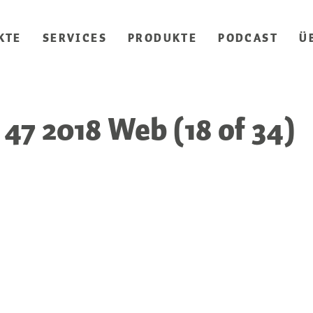
KTE
SERVICES
PRODUKTE
PODCAST
Ü
47 2018 Web (18 of 34)