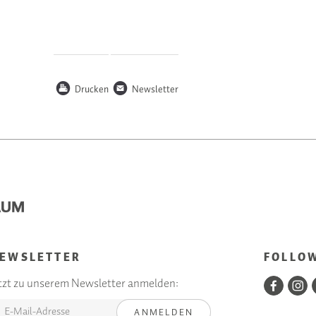
P
n
Drucken
Newsletter
EWSLETTER
FOLLO
tzt zu unserem Newsletter anmelden:
ANMELDEN