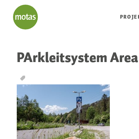
PROJE
PArkleitsystem Area 
T