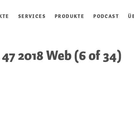
KTE
SERVICES
PRODUKTE
PODCAST
Ü
47 2018 Web (6 of 34)