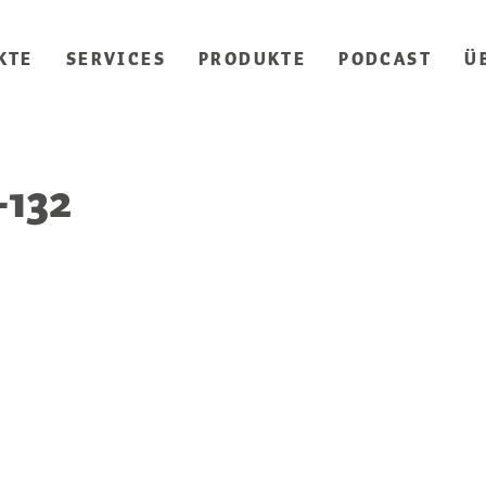
KTE
SERVICES
PRODUKTE
PODCAST
Ü
-132