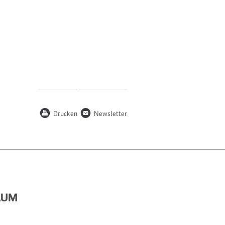
P
n
Drucken
Newsletter