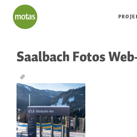
PROJE
Saalbach Fotos Web
T