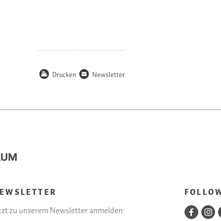
P
n
Drucken
Newsletter
EWSLETTER
FOLLO
tzt zu unserem Newsletter anmelden: