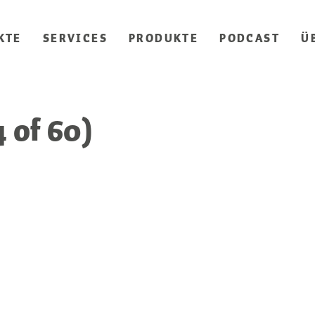
KTE
SERVICES
PRODUKTE
PODCAST
Ü
 of 60)