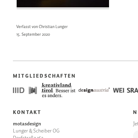
Verfasst von Christian Lunger
15. September
2020
MITGLIEDSCHAFTEN
KONTAKT
N
motasdesign
Je
Lunger & Scheiber OG