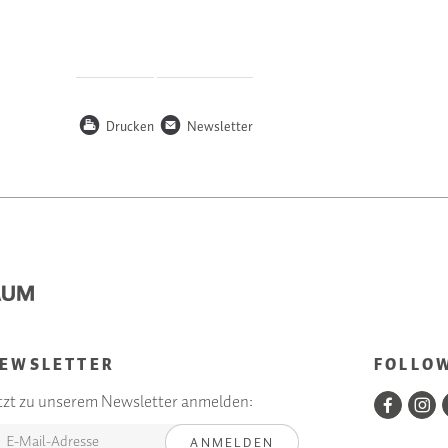
P
n
Drucken
Newsletter
EWSLETTER
FOLLO
tzt zu unserem Newsletter anmelden:
ANMELDEN