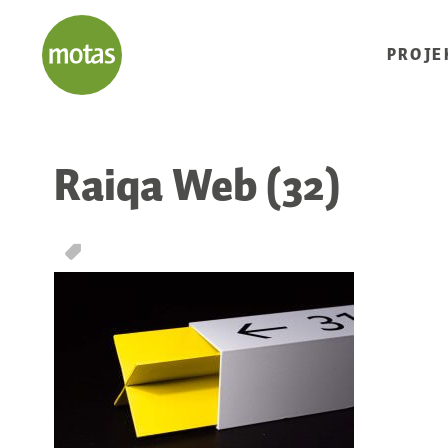
PROJE
Raiqa Web (32)
T