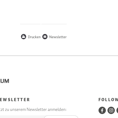
P
n
Drucken
Newsletter
EWSLETTER
FOLLO
tzt zu unserem Newsletter anmelden: