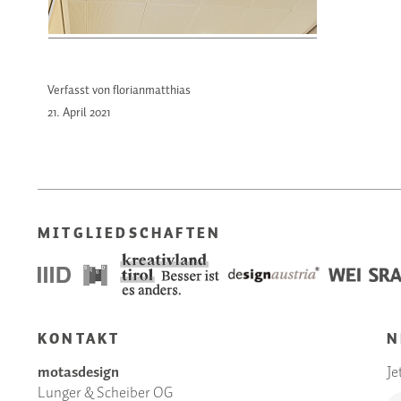
Verfasst von florianmatthias
21. April
2021
MITGLIEDSCHAFTEN
KONTAKT
N
motasdesign
Je
Lunger & Scheiber OG