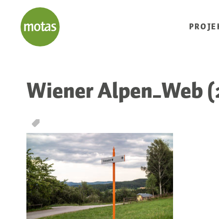
PROJE
Wiener Alpen_Web (2
T