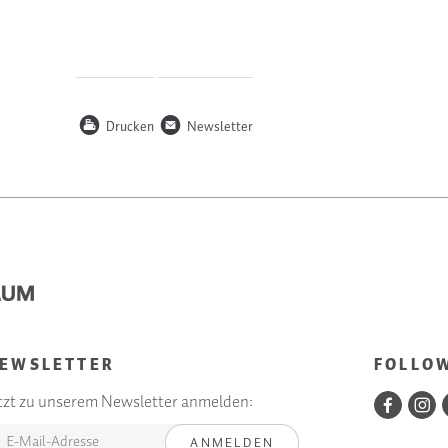
P
n
Drucken
Newsletter
EWSLETTER
FOLLO
tzt zu unserem Newsletter anmelden:
ANMELDEN