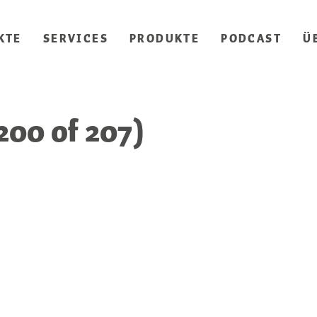
KTE
SERVICES
PRODUKTE
PODCAST
Ü
00 of 207)