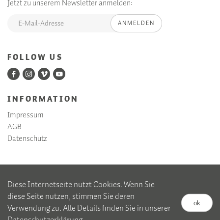
Jetzt zu unserem Newsletter anmelden:
ANMELDEN
FOLLOW US
INFORMATION
Impressum
AGB
Datenschutz
Diese Internetseite nutzt Cookies. Wenn Sie
diese Seite nutzen, stimmen Sie deren
ok
Verwendung zu. Alle Details finden Sie in unserer