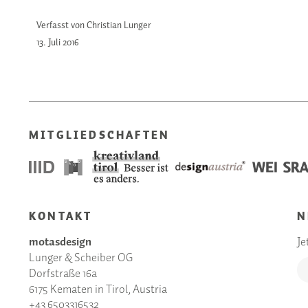
Verfasst von Christian Lunger
13. Juli
2016
MITGLIEDSCHAFTEN
KONTAKT
N
motasdesign
Je
Lunger & Scheiber OG
Dorfstraße 16a
6175 Kematen in Tirol, Austria
+43 6503316532