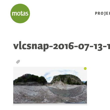
PROJE
vlcsnap-2016-07-13
T