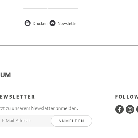
P
n
Drucken
Newsletter
EWSLETTER
FOLLO
tzt zu unserem Newsletter anmelden:
ANMELDEN