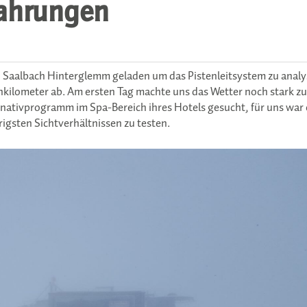
fahrungen
in Saalbach Hinterglemm geladen um das Pistenleitsystem zu analy
nkilometer ab. Am ersten Tag machte uns das Wetter noch stark zu
ernativprogramm im Spa-Bereich ihres Hotels gesucht, für uns war 
igsten Sichtverhältnissen zu testen.