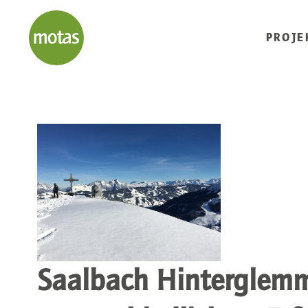
PROJE
Saalbach Hinterglemm