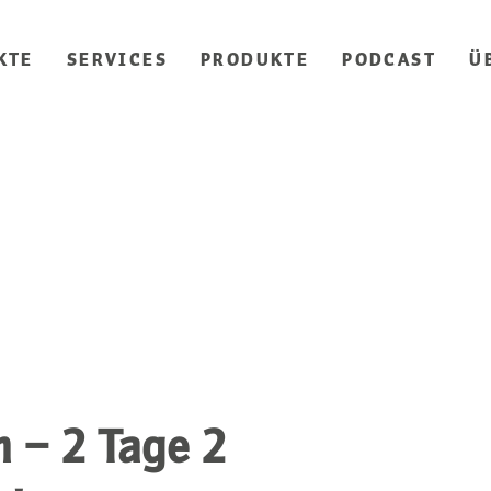
KTE
SERVICES
PRODUKTE
PODCAST
Ü
 – 2 Tage 2