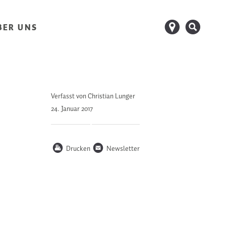
d
s
BER UNS
Verfasst von Christian Lunger
24. Januar
2017
P
n
Drucken
Newsletter