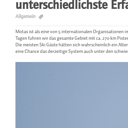
unterschiedlichste Er
T
Allgemein
Motas ist als eine von 5 internationalen Organisationen 
Tagen fuhren wir das gesamte Gebiet mit ca. 270 km Piste
Die meisten Ski Gäste hätten sich wahrscheinlich ein Alt
eine Chance das derzeitige System auch unter den schwier