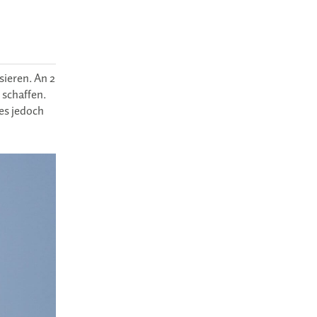
sieren. An 2
 schaffen.
es jedoch