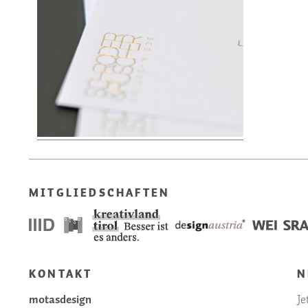
MITGLIEDSCHAFTEN
KONTAKT
N
motasdesign
Je