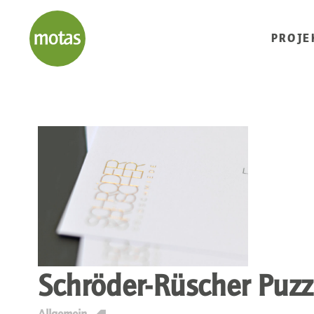
PROJE
Schröder-Rüscher Puzz
T