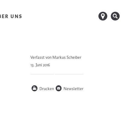
d
s
BER UNS
Verfasst von Markus Scheiber
13. Juni
2016
P
n
Drucken
Newsletter