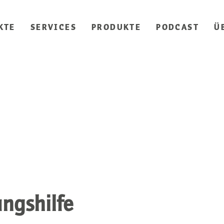
KTE
SERVICES
PRODUKTE
PODCAST
Ü
ungshilfe