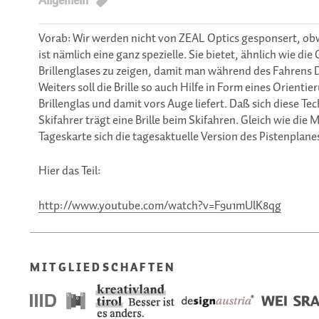
Allgemein
Vorab: Wir werden nicht von ZEAL Optics gesponsert, obw
ist nämlich eine ganz spezielle. Sie bietet, ähnlich wie d
Brillenglases zu zeigen, damit man während des Fahrens
Weiters soll die Brille so auch Hilfe in Form eines Orien
Brillenglas und damit vors Auge liefert. Daß sich diese Te
Skifahrer trägt eine Brille beim Skifahren. Gleich wie di
Tageskarte sich die tagesaktuelle Version des Pistenplanes
Hier das Teil:
http://www.youtube.com/watch?v=F9u1mUlK8qg
MITGLIEDSCHAFTEN