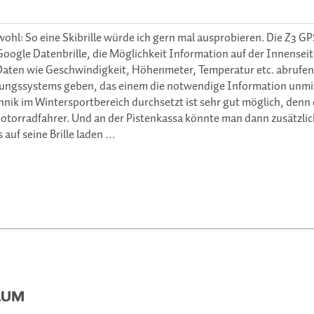
ohl: So eine Skibrille würde ich gern mal ausprobieren. Die Z3 G
ie Google Datenbrille, die Möglichkeit Information auf der Innensei
 Daten wie Geschwindigkeit, Höhenmeter, Temperatur etc. abrufen
tierungssystems geben, das einem die notwendige Information unmit
chnik im Wintersportbereich durchsetzt ist sehr gut möglich, denn 
e Motorradfahrer. Und an der Pistenkassa könnte man dann zusätzlic
 auf seine Brille laden …