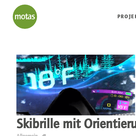
PROJE
Skibrille mit Orientier
T