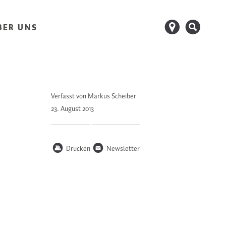
d
s
BER UNS
Verfasst von Markus Scheiber
23. August
2013
P
n
Drucken
Newsletter