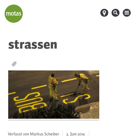
d
s
M
strassen
T
Verfasst von Markus Scheiber
3. Juni
2014