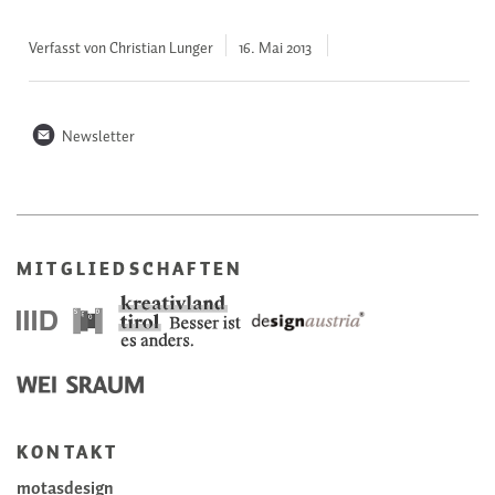
Verfasst von Christian Lunger
16. Mai
2013
n
Newsletter
MITGLIEDSCHAFTEN
KONTAKT
motasdesign