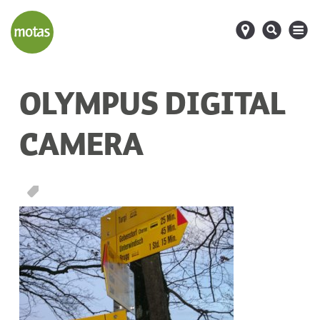
d
s
M
OLYMPUS DIGITAL
CAMERA
T