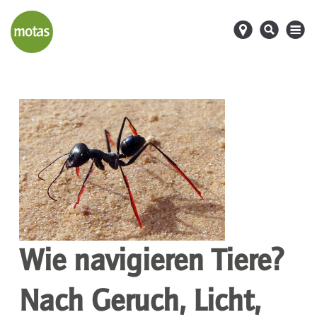
d
s
M
Wie navigieren Tiere?
Nach Geruch, Licht,