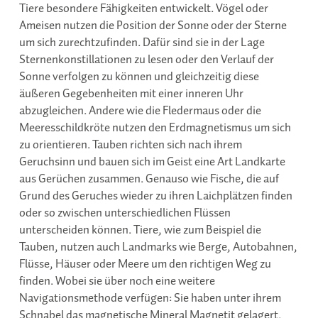
Tiere besondere Fähigkeiten entwickelt. Vögel oder
Ameisen nutzen die Position der Sonne oder der Sterne
um sich zurechtzufinden. Dafür sind sie in der Lage
Sternenkonstillationen zu lesen oder den Verlauf der
Sonne verfolgen zu können und gleichzeitig diese
äußeren Gegebenheiten mit einer inneren Uhr
abzugleichen. Andere wie die Fledermaus oder die
Meeresschildkröte nutzen den Erdmagnetismus um sich
zu orientieren. Tauben richten sich nach ihrem
Geruchsinn und bauen sich im Geist eine Art Landkarte
aus Gerüchen zusammen. Genauso wie Fische, die auf
Grund des Geruches wieder zu ihren Laichplätzen finden
oder so zwischen unterschiedlichen Flüssen
unterscheiden können. Tiere, wie zum Beispiel die
Tauben, nutzen auch Landmarks wie Berge, Autobahnen,
Flüsse, Häuser oder Meere um den richtigen Weg zu
finden. Wobei sie über noch eine weitere
Navigationsmethode verfügen: Sie haben unter ihrem
Schnabel das magnetische Mineral Magnetit gelagert,