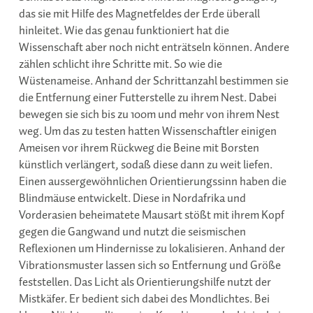
das sie mit Hilfe des Magnetfeldes der Erde überall
hinleitet. Wie das genau funktioniert hat die
Wissenschaft aber noch nicht enträtseln können. Andere
zählen schlicht ihre Schritte mit. So wie die
Wüstenameise. Anhand der Schrittanzahl bestimmen sie
die Entfernung einer Futterstelle zu ihrem Nest. Dabei
bewegen sie sich bis zu 100m und mehr von ihrem Nest
weg. Um das zu testen hatten Wissenschaftler einigen
Ameisen vor ihrem Rückweg die Beine mit Borsten
künstlich verlängert, sodaß diese dann zu weit liefen.
Einen aussergewöhnlichen Orientierungssinn haben die
Blindmäuse entwickelt. Diese in Nordafrika und
Vorderasien beheimatete Mausart stößt mit ihrem Kopf
gegen die Gangwand und nutzt die seismischen
Reflexionen um Hindernisse zu lokalisieren. Anhand der
Vibrationsmuster lassen sich so Entfernung und Größe
feststellen. Das Licht als Orientierungshilfe nutzt der
Mistkäfer. Er bedient sich dabei des Mondlichtes. Bei