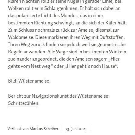
klaren Nächten rollt er seine Kugel in gerader Linie, bei
Wolken rollt er in Schlangenlinien. Er hält sich dabei an
das polarisierte Licht des Mondes, das in einer
bestimmten Richtung schwingt, an die sich der Käfer hält.
Zum Schluss nochmals zurück zur Ameise, diesmal zur
Waldameise. Diese markieren ihren Weg mit Duftstoffen.
Ihren Weg zurück finden sie jedoch weil sie geometrische
Regeln anwenden. Alle Wege sind in bestimmten Winkeln
zueinander angeordnet, die den Ameisen sagen: „Hier
gehts vom Nest weg“ oder „Hier geht´s nach Hause“.
Bild: Wüstenameise
Bericht zur Navigationskunst der Wüstenameise:
Schrittezählen
.
Verfasst von Markus Scheiber
23. Juni
2014