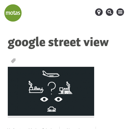
d
s
M
google street view
T