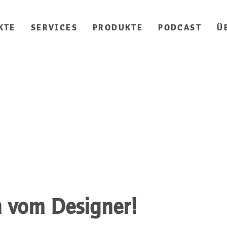
KTE
SERVICES
PRODUKTE
PODCAST
Ü
ch vom Designer!