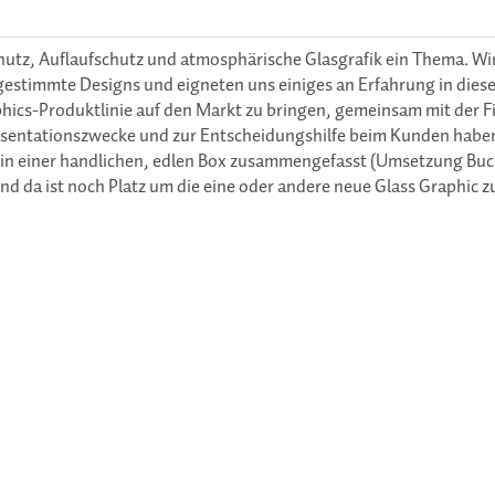
schutz, Auflaufschutz und atmosphärische Glasgrafik ein Thema. Wi
estimmte Designs und eigneten uns einiges an Erfahrung in dies
phics-Produktlinie auf den Markt zu bringen, gemeinsam mit der F
äsentationszwecke und zur Entscheidungshilfe beim Kunden haben
se in einer handlichen, edlen Box zusammengefasst (Umsetzung Bu
nd da ist noch Platz um die eine oder andere neue Glass Graphic 