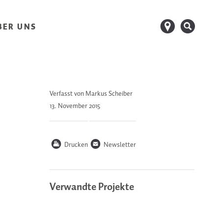
d
s
BER UNS
Verfasst von Markus Scheiber
13. November
2015
P
n
Drucken
Newsletter
Verwandte Projekte