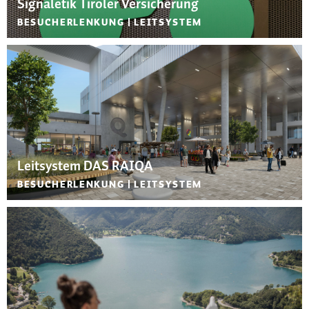
Signaletik Tiroler Versicherung
BESUCHERLENKUNG
LEITSYSTEM
Leitsystem DAS RAIQA
BESUCHERLENKUNG
LEITSYSTEM