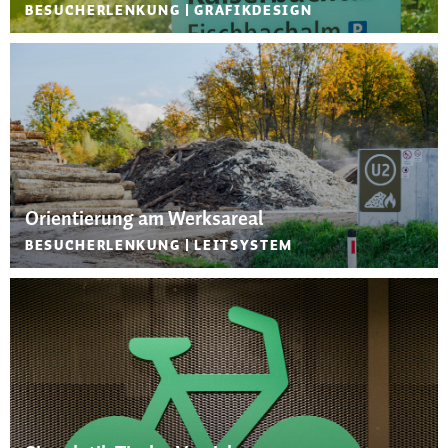
BESUCHERLENKUNG
GRAFIKDESIGN
Orientierung am Werksareal
BESUCHERLENKUNG
LEITSYSTEM