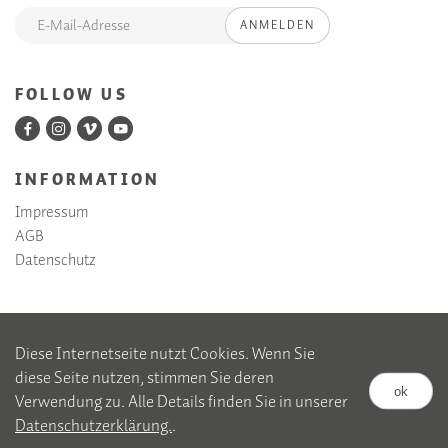
ANMELDEN
FOLLOW US
INFORMATION
Impressum
AGB
Datenschutz
Diese Internetseite nutzt Cookies. Wenn Sie
diese Seite nutzen, stimmen Sie deren
ok
Verwendung zu. Alle Details finden Sie in unserer
Datenschutzerklärung.
.