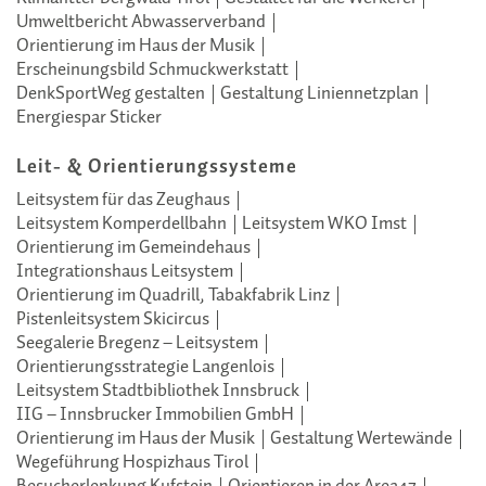
Umweltbericht Abwasserverband
Orientierung im Haus der Musik
Erscheinungsbild Schmuckwerkstatt
DenkSportWeg gestalten
Gestaltung Liniennetzplan
Energiespar Sticker
Leit- & Orientierungssysteme
Leitsystem für das Zeughaus
Leitsystem Komperdellbahn
Leitsystem WKO Imst
Orientierung im Gemeindehaus
Integrationshaus Leitsystem
Orientierung im Quadrill, Tabakfabrik Linz
Pistenleitsystem Skicircus
Seegalerie Bregenz – Leitsystem
Orientierungsstrategie Langenlois
Leitsystem Stadtbibliothek Innsbruck
IIG – Innsbrucker Immobilien GmbH
Orientierung im Haus der Musik
Gestaltung Wertewände
Wegeführung Hospizhaus Tirol