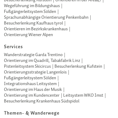
Besucherlenkung Kufstein
Orientieren in der Area47
Wegeführung im Bildungshaus
Fußgängerleitsystem Sölden
Sprachunabhängige Orientierung Penkenbahn
Besucherlenkung Kaufhaus tyrol
Orientieren im Bezirkskrankenhaus
Orientierung Wiener Alpen
Services
Wanderstrategie Garda Trentino
Orientierung im Quadrill, Tabakfabrik Linz
Pistenleitsystem Skicircus
Besucherlenkung Kufstein
Orientierungsstrategie Langenlois
Fußgängerleitsystem Sölden
Integrationshaus Leitsystem
Orientierung im Haus der Musik
Orientierung im Kundencenter
Leitsystem WKO Imst
Besucherlenkung Krankenhaus Südspidol
Themen- & Wanderwege